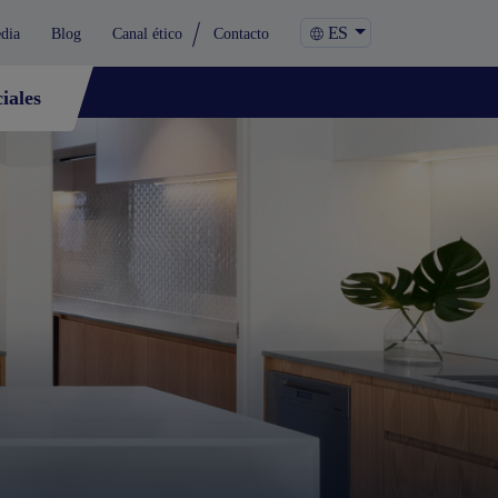
ES
dia
Blog
Canal ético
Contacto
iales