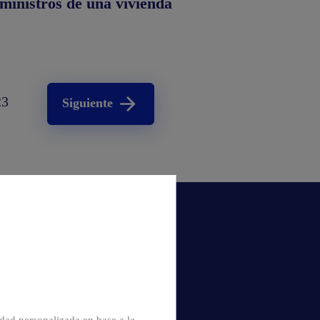
ministros de una vivienda
23
Siguiente