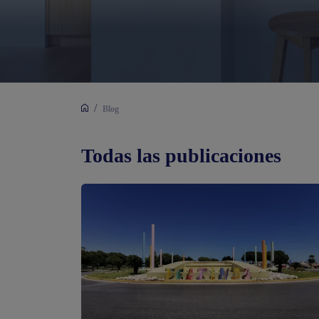
/
Blog
Todas las publicaciones