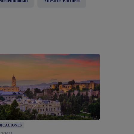
Sostenibilidad
Nuestros Partners
BICACIONES
12/2025