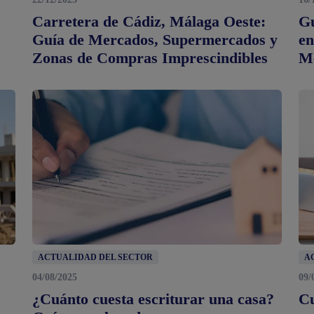
Carretera de Cádiz, Málaga Oeste:
Gu
Guía de Mercados, Supermercados y
en
Zonas de Compras Imprescindibles
Me
ACTUALIDAD DEL SECTOR
A
04/08/2025
09/
¿Cuánto cuesta escriturar una casa?
Cu