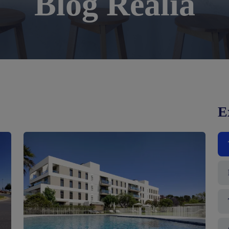
Blog Realia
E