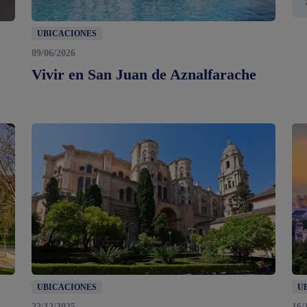
UBICACIONES
09/06/2026
Vivir en San Juan de Aznalfarache
UBICACIONES
U
22/12/2025
16/