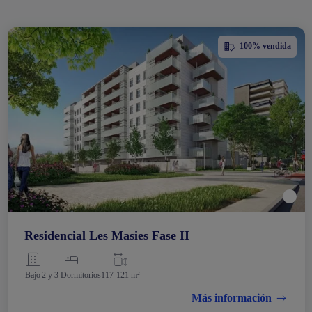
100% vendida
Residencial Les Masies Fase II
Bajo
2 y 3 Dormitorios
117-121 m²
Más información