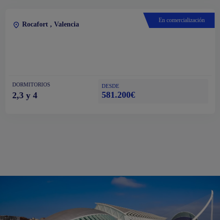
En comercialización
Rocafort , Valencia
DORMITORIOS
DESDE
581.200€
2,3 y 4