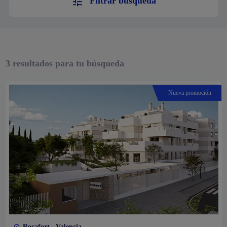
Filtrar búsqueda
3
resultados para tu búsqueda
Nueva promoción
Rocafort , Valencia