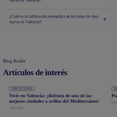
nueva de Valencia?
¿Cuál es la calificación energética de los pisos de obra
nueva en Valencia?
Blog Realia
Artículos de interés
UBICACIONES
U
Vivir en Valencia: ¡disfruta de una de las
Pu
mejores ciudades a orillas del Mediterráneo!
03/
14/02/2024