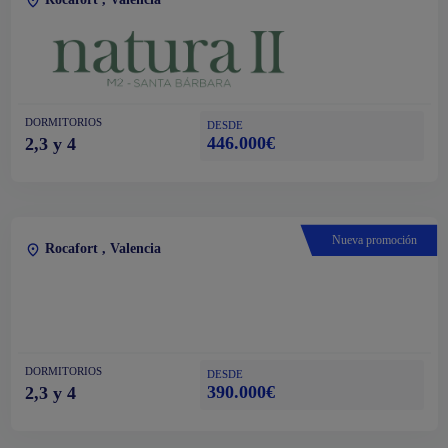
DORMITORIOS
DESDE
446.000€
2,3 y 4
Nueva promoción
Rocafort , Valencia
DORMITORIOS
DESDE
390.000€
2,3 y 4