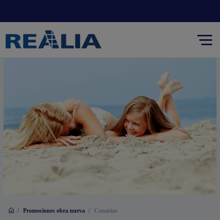
/
/
Promociones obra nueva
Canarias