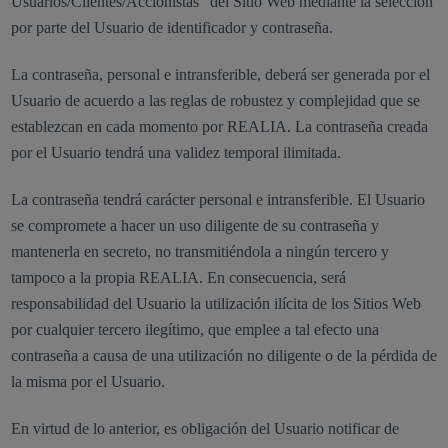
Usuarios/Clientes/Accionistas” del Sitio Web mediante la selección
por parte del Usuario de identificador y contraseña.
La contraseña, personal e intransferible, deberá ser generada por el
Usuario de acuerdo a las reglas de robustez y complejidad que se
establezcan en cada momento por REALIA. La contraseña creada
por el Usuario tendrá una validez temporal ilimitada.
La contraseña tendrá carácter personal e intransferible. El Usuario
se compromete a hacer un uso diligente de su contraseña y
mantenerla en secreto, no transmitiéndola a ningún tercero y
tampoco a la propia REALIA. En consecuencia, será
responsabilidad del Usuario la utilización ilícita de los Sitios Web
por cualquier tercero ilegítimo, que emplee a tal efecto una
contraseña a causa de una utilización no diligente o de la pérdida de
la misma por el Usuario.
En virtud de lo anterior, es obligación del Usuario notificar de