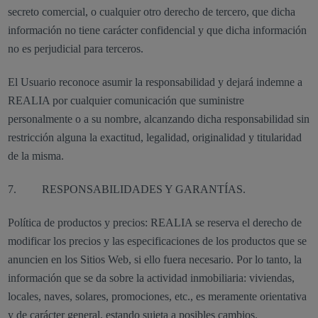
secreto comercial, o cualquier otro derecho de tercero, que dicha
información no tiene carácter confidencial y que dicha información
no es perjudicial para terceros.
El Usuario reconoce asumir la responsabilidad y dejará indemne a
REALIA por cualquier comunicación que suministre
personalmente o a su nombre, alcanzando dicha responsabilidad sin
restricción alguna la exactitud, legalidad, originalidad y titularidad
de la misma.
7. RESPONSABILIDADES Y GARANTÍAS.
Política de productos y precios: REALIA se reserva el derecho de
modificar los precios y las especificaciones de los productos que se
anuncien en los Sitios Web, si ello fuera necesario. Por lo tanto, la
información que se da sobre la actividad inmobiliaria: viviendas,
locales, naves, solares, promociones, etc., es meramente orientativa
y de carácter general, estando sujeta a posibles cambios.