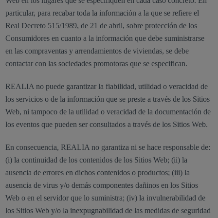
Web en los lugares que se especifiquen en cada caso concreto. En
particular, para recabar toda la información a la que se refiere el
Real Decreto 515/1989, de 21 de abril, sobre protección de los
Consumidores en cuanto a la información que debe suministrarse
en las compraventas y arrendamientos de viviendas, se debe
contactar con las sociedades promotoras que se especifican.
REALIA no puede garantizar la fiabilidad, utilidad o veracidad de
los servicios o de la información que se preste a través de los Sitios
Web, ni tampoco de la utilidad o veracidad de la documentación de
los eventos que pueden ser consultados a través de los Sitios Web.
En consecuencia, REALIA no garantiza ni se hace responsable de:
(i) la continuidad de los contenidos de los Sitios Web; (ii) la
ausencia de errores en dichos contenidos o productos; (iii) la
ausencia de virus y/o demás componentes dañinos en los Sitios
Web o en el servidor que lo suministra; (iv) la invulnerabilidad de
los Sitios Web y/o la inexpugnabilidad de las medidas de seguridad