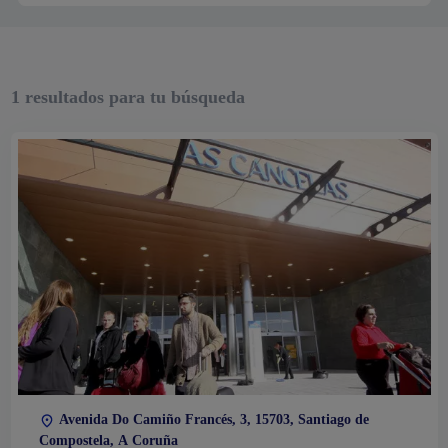
1
resultados para tu búsqueda
Avenida Do Camiño Francés, 3, 15703, Santiago de
Compostela, A Coruña