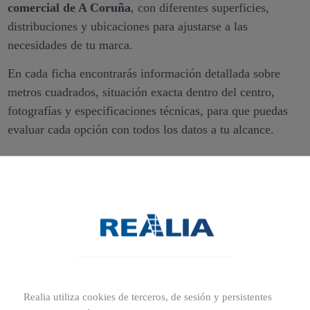
comercial de A Coruña
, con diferentes superficies,
distribuciones y ubicaciones para ajustarse a las
necesidades de tu marca.
En cada ficha encontrarás información detallada sobre
metros cuadrados, situación exacta dentro del centro,
fotografías y especificaciones técnicas, para que puedas
evaluar cada opción con todos los datos a tu alcance.
Realia utiliza cookies de terceros, de sesión y persistentes