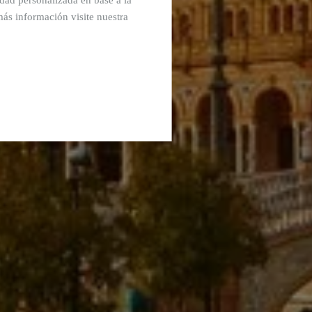
cidad personalizada en base a la
más información visite nuestra