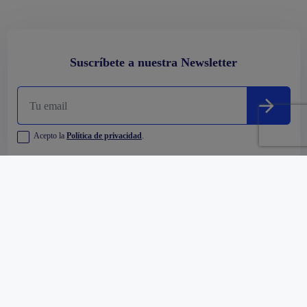
Suscríbete a nuestra Newsletter
Acepto la
Política de privacidad
.
Empresa
Comprar