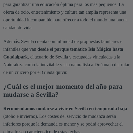
para garantizar una educación óptima para los más pequeños. La
oferta de ocio, entretenimiento y cultura tan amplia representa una
oportunidad incomparable para ofrecer a todo el mundo una buena
calidad de vida.
Además, Sevilla cuenta con infinidad de propuestas familiares e
infantiles que van
desde el parque temático Isla Mágica hasta
Guadalpark
, el acuario de Sevilla y escapadas vinculadas a la
Naturaleza como la inevitable visita naturalista a Doñana o disfrutar
de un crucero por el Guadalquivir.
¿Cuál es el mejor momento del año para
mudarse a Sevilla?
Recomendamos mudarse a vivir en Sevilla en temporada baja
(otoño e invierno). Los costes del servicio de mudanza serán
inferiores porque la demanda es menor y se podrá aprovechar el
clima fresco característico de estas fechas.