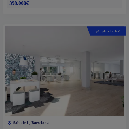
398.000€
¡Amplios locales!
Sabadell , Barcelona