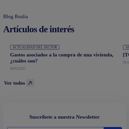
Blog Realia
Artículos de interés
ACTUALIDAD DEL SECTOR
A
Gastos asociados a la compra de una vivienda,
[T
¿cuáles son?
01/
06/02/2023
Ver todos
Suscríbete a nuestra Newsletter