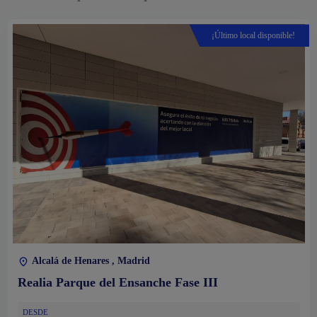
¡Último local disponible!
Alcalá de Henares , Madrid
Realia Parque del Ensanche Fase III
DESDE