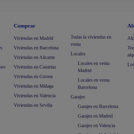
Comprar
Al
Todas la viviendas en
Viviendas en Madrid
Alq
venta
es
Viviendas en Barcelona
Tod
Locales
alq
Viviendas en Alicante
Locales en venta
Loc
nes
Viviendas en Canarias
Madrid
Viviendas en Girona
Locales en venta
Viviendas en Málaga
Barcelona
Viviendas en Valencia
Garajes
Viviendas en Sevilla
Garajes en Barcelona
Garajes en Madrid
Garajes en Valencia