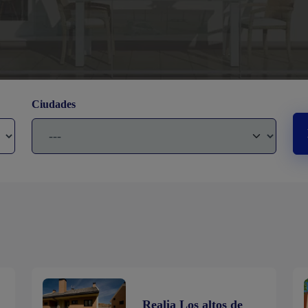
Ciudades
Realia Los altos de