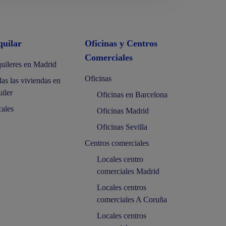
quilar
Oficinas y Centros
Comerciales
uileres en Madrid
Oficinas
as las viviendas en
uiler
Oficinas en Barcelona
ales
Oficinas Madrid
Oficinas Sevilla
Centros comerciales
Locales centro
comerciales Madrid
Locales centros
comerciales A Coruña
Locales centros