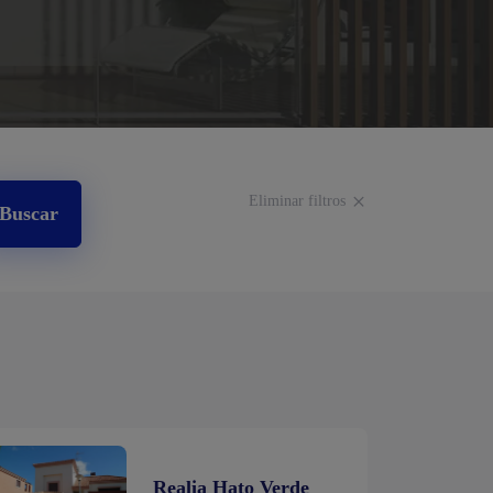
Eliminar filtros
Buscar
Realia Hato Verde