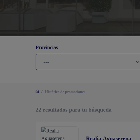
Provincias
/
Histórico de promociones
22
resultados para tu búsqueda
Realia Aguaserena