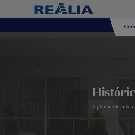
Com
Históri
Aquí encontrarás to