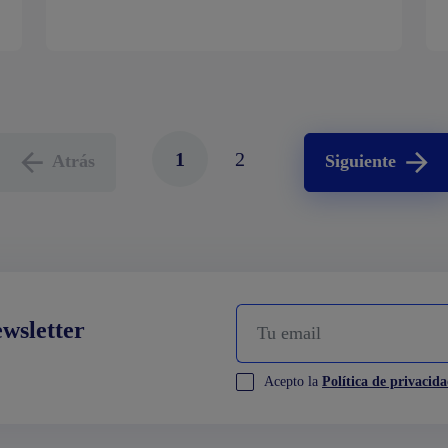
1
2
Atrás
Siguiente
ewsletter
Acepto la
Política de privacid