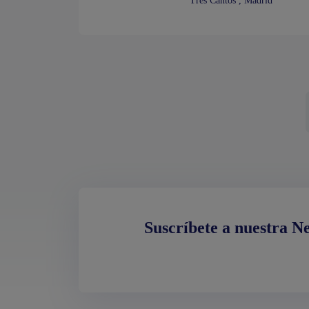
Tres Cantos , Madrid
Suscríbete a nuestra N