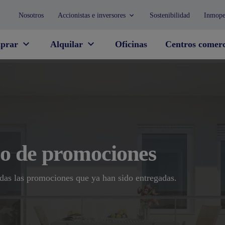
Nosotros
Accionistas e inversores
Sostenibilidad
Inmope
prar
Alquilar
Oficinas
Centros comerc
co de promociones
das las promociones que ya han sido entregadas.