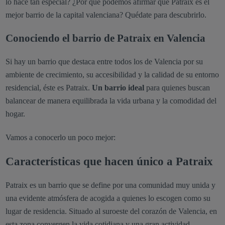
lo hace tan especial? ¿Por qué podemos afirmar que Patraix es el
mejor barrio de la capital valenciana? Quédate para descubrirlo.
Conociendo el barrio de Patraix en Valencia
Si hay un barrio que destaca entre todos los de Valencia por su
ambiente de crecimiento, su accesibilidad y la calidad de su entorno
residencial, éste es Patraix.
Un barrio ideal
para quienes buscan
balancear de manera equilibrada la vida urbana y la comodidad del
hogar.
Vamos a conocerlo un poco mejor:
Características que hacen único a Patraix
Patraix es un barrio que se define por una comunidad muy unida y
una evidente atmósfera de acogida a quienes lo escogen como su
lugar de residencia. Situado al suroeste del corazón de Valencia, en
esta zona convergen la vida cotidiana y una gran actividad.