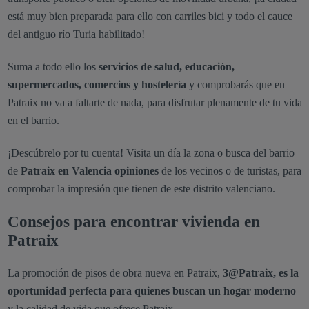
está muy bien preparada para ello con carriles bici y todo el cauce
del antiguo río Turia habilitado!
Suma a todo ello los
servicios de salud, educación,
supermercados, comercios y hostelería
y comprobarás que en
Patraix no va a faltarte de nada, para disfrutar plenamente de tu vida
en el barrio.
¡Descúbrelo por tu cuenta! Visita un día la zona o busca del barrio
de
Patraix en Valencia opiniones
de los vecinos o de turistas, para
comprobar la impresión que tienen de este distrito valenciano.
Consejos para encontrar vivienda en
Patraix
La promoción de pisos de obra nueva en Patraix,
3@Patraix, es la
oportunidad perfecta para quienes buscan un hogar moderno
y la calidad de vida que ofrece Patraix.