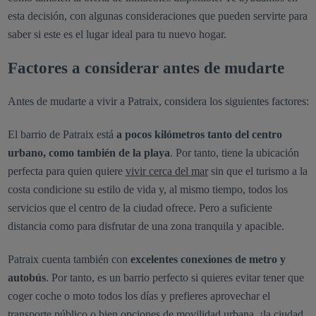
esta decisión, con algunas consideraciones que pueden servirte para
saber si este es el lugar ideal para tu nuevo hogar.
Factores a considerar antes de mudarte
Antes de mudarte a vivir a Patraix, considera los siguientes factores:
El barrio de Patraix está
a pocos kilómetros tanto del centro
urbano, como también de la playa
. Por tanto, tiene la ubicación
perfecta para quien quiere
vivir cerca del mar
sin que el turismo a la
costa condicione su estilo de vida y, al mismo tiempo, todos los
servicios que el centro de la ciudad ofrece. Pero a suficiente
distancia como para disfrutar de una zona tranquila y apacible.
Patraix cuenta también con
excelentes conexiones de metro y
autobús
. Por tanto, es un barrio perfecto si quieres evitar tener que
coger coche o moto todos los días y prefieres aprovechar el
transporte público o bien opciones de movilidad urbana, ¡la ciudad