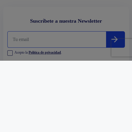
Suscríbete a nuestra Newsletter
Acepto la
Política de privacidad
.
Empresa
Comprar
Alquilar