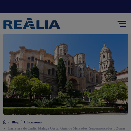
/
/
Blog
Ubicaciones
/
Carretera de Cádiz, Málaga Oeste: Guía de Mercados, Supermercados y Zonas