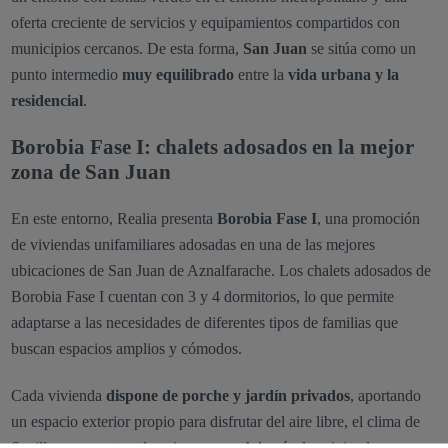
oferta creciente de servicios y equipamientos compartidos con
municipios cercanos. De esta forma,
San Juan
se sitúa como un
punto intermedio
muy equilibrado
entre la
vida urbana y la
residencial
.
Borobia Fase I: chalets adosados en la mejor
zona de San Juan
En este entorno, Realia presenta
Borobia Fase I
, una promoción
de viviendas unifamiliares adosadas en una de las mejores
ubicaciones de San Juan de Aznalfarache. Los chalets adosados de
Borobia Fase I cuentan con 3 y 4 dormitorios, lo que permite
adaptarse a las necesidades de diferentes tipos de familias que
buscan espacios amplios y cómodos.
Cada vivienda
dispone de porche y jardín privados
, aportando
un espacio exterior propio para disfrutar del aire libre, el clima de
Sevilla y momentos de ocio en casa. Además, las viviendas