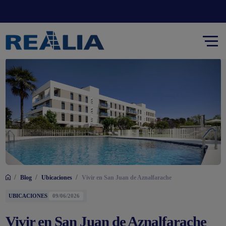
/
/
/
Blog
Ubicaciones
Vivir en San Juan de Aznalfarache
UBICACIONES
09/06/2026
Vivir en San Juan de Aznalfarache