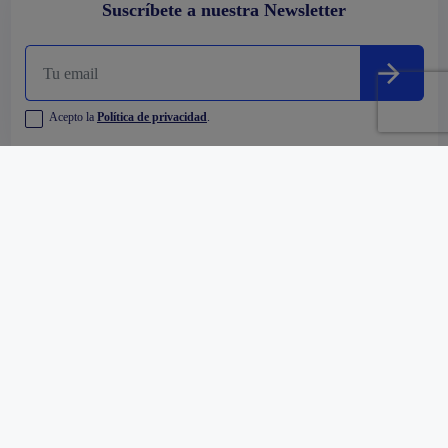
Suscríbete a nuestra Newsletter
Acepto la
Política de privacidad
.
Empresa
Comprar
Alquilar
Oficinas y Centros Comerciales