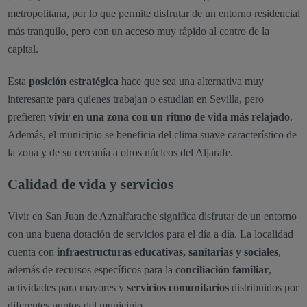
metropolitana, por lo que permite disfrutar de un entorno residencial
más tranquilo, pero con un acceso muy rápido al centro de la
capital.
Esta
posición estratégica
hace que sea una alternativa muy
interesante para quienes trabajan o estudian en Sevilla, pero
prefieren v
ivir en una zona con un ritmo de vida más relajado
.
Además, el municipio se beneficia del clima suave característico de
la zona y de su cercanía a otros núcleos del Aljarafe.
Calidad de vida y servicios
Vivir en San Juan de Aznalfarache significa disfrutar de un entorno
con una buena dotación de servicios para el día a día. La localidad
cuenta con
infraestructuras educativas, sanitarias y sociales
,
además de recursos específicos para la
conciliación familiar
,
actividades para mayores y
servicios comunitarios
distribuidos por
diferentes puntos del municipio.