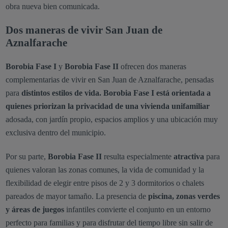
obra nueva bien comunicada.
Dos maneras de vivir San Juan de
Aznalfarache
Borobia Fase I
y
Borobia Fase II
ofrecen dos maneras
complementarias de vivir en San Juan de Aznalfarache, pensadas
para
distintos estilos de vida. Borobia Fase I está orientada a
quienes priorizan la privacidad de una vivienda unifamiliar
adosada, con jardín propio, espacios amplios y una ubicación muy
exclusiva dentro del municipio.
Por su parte,
Borobia Fase II
resulta especialmente
atractiva
para
quienes valoran las zonas comunes, la vida de comunidad y la
flexibilidad de elegir entre pisos de 2 y 3 dormitorios o chalets
pareados de mayor tamaño. La presencia de
piscina, zonas verdes
y áreas de juegos
infantiles convierte el conjunto en un entorno
perfecto para familias y para disfrutar del tiempo libre sin salir de