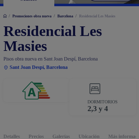
/
/
/
Promociones obra nueva
Barcelona
Residencial Les Masies
Residencial Les
Masies
Pisos obra nueva en Sant Joan Despí, Barcelona
Sant Joan Despí, Barcelona
DORMITORIOS
2,3 y 4
Detalles
Precios
Galerías
Ubicación
Más informac