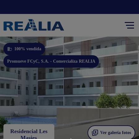
Promueve FCyC, S.A. - Comercializa REALIA
100% vendida
Promueve FCyC, S.A. - Comercializa REALIA
Residencial Les
Ver galería fotos
Masies