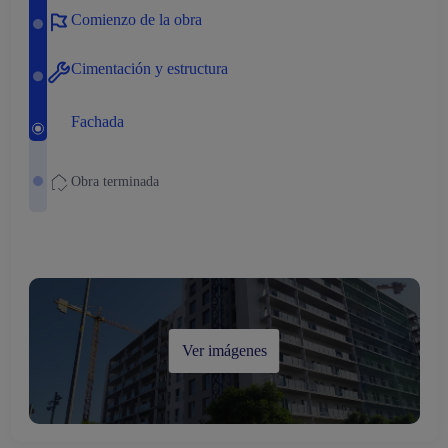
Comienzo de la obra
Cimentación y estructura
Fachada
Obra terminada
Ver imágenes