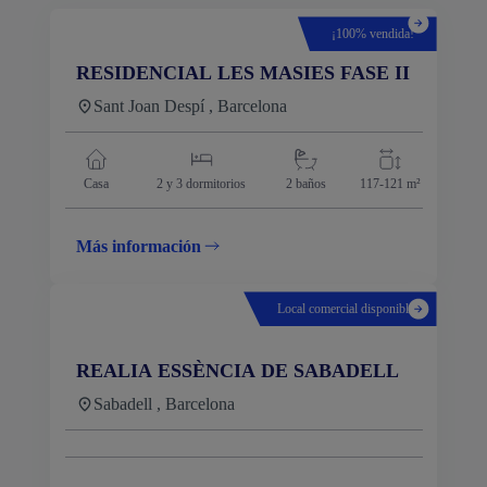
¡100% vendida!
RESIDENCIAL LES MASIES FASE II
Sant Joan Despí , Barcelona
Casa
2 y 3
dormitorios
2 baños
117-121 m²
Más información
Local comercial disponible
REALIA ESSÈNCIA DE SABADELL
Sabadell , Barcelona