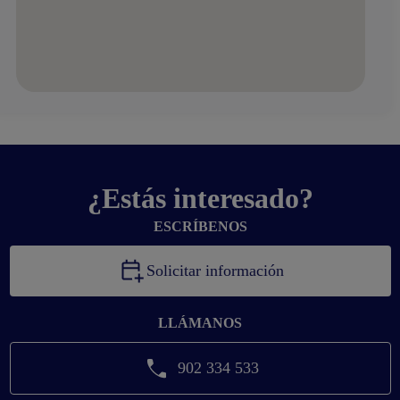
¿Estás interesado?
ESCRÍBENOS
Solicitar información
LLÁMANOS
902 334 533