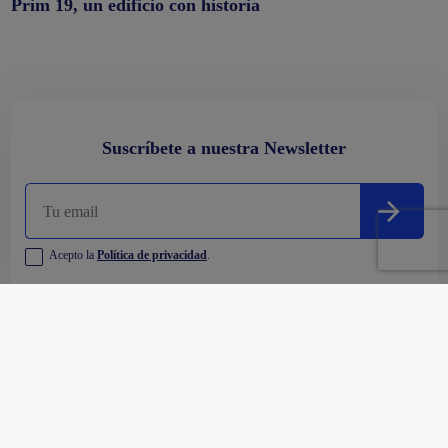
Prim 19, un edificio con historia
Suscríbete a nuestra Newsletter
Acepto la
Política de privacidad
.
Empresa