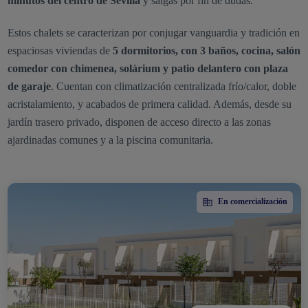
minutos del centro de Sevilla
y salgas por fin de dudas.
Estos chalets se caracterizan por conjugar vanguardia y tradición en
espaciosas viviendas de
5 dormitorios, con 3 baños, cocina, salón
comedor con chimenea, solárium y patio delantero con plaza
de garaje
. Cuentan con climatización centralizada frío/calor, doble
acristalamiento, y acabados de primera calidad. Además, desde su
jardín trasero privado, disponen de acceso directo a las zonas
ajardinadas comunes y a la piscina comunitaria.
En comercialización