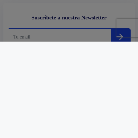
Suscríbete a nuestra Newsletter
Acepto la
Política de privacidad
.
Empresa
Comprar
Alquilar