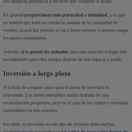
una distancia prudencial y sin tener que compartir el portal.
En general
proporcionan más privacidad e intimidad
, y es que
no tendrás que tener en cuenta las normas de la comunidad de
vecinos, ni solicitar permiso si vas a hacer reforma o tampoco pagar
los gastos comunitarios.
Además,
si te gustan los animales
, una casa suele ser el lugar más
recomendado para ellos porque dispone de más espacio y jardín.
Inversión a largo plazo
A la hora de comprar casa o piso el factor de inversión es
importante. Los bienes inmuebles suelen disfrutar de una
revalorización progresiva, pero en el caso de los chalets o viviendas
unifamiliares es más acusado.
Por tanto, tu inversión en este tipo de vivienda tiene muchas
posibilidades de convertirse en
un activo de gran valor dentro de