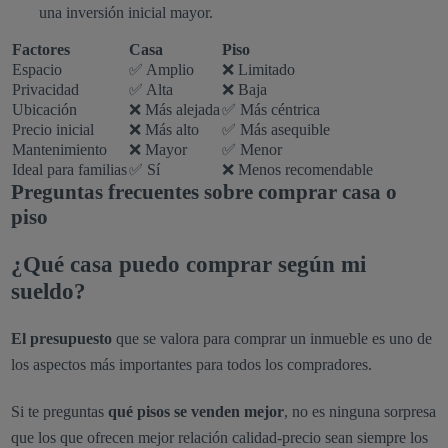
una inversión inicial mayor.
Factores
Casa
Piso
Espacio
✅ Amplio
❌ Limitado
Privacidad
✅ Alta
❌ Baja
Ubicación
❌ Más alejada
✅ Más céntrica
Precio inicial
❌ Más alto
✅ Más asequible
Mantenimiento
❌ Mayor
✅ Menor
Ideal para familias
✅ Sí
❌ Menos recomendable
Preguntas frecuentes sobre comprar casa o
piso
¿Qué casa puedo comprar según mi
sueldo?
El presupuesto
que se valora para comprar un inmueble es uno de
los aspectos más importantes para todos los compradores.
Si te preguntas
qué pisos se venden mejor
, no es ninguna sorpresa
que los que ofrecen mejor relación calidad-precio sean siempre los