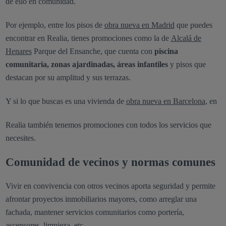
de ello en comunidad.
Por ejemplo, entre los pisos de
obra nueva en Madrid
que puedes
encontrar en Realia, tienes promociones como la de
Alcalá de
Henares
Parque del Ensanche, que cuenta con
piscina
comunitaria, zonas ajardinadas, áreas infantiles
y pisos que
destacan por su amplitud y sus terrazas.
Y si lo que buscas es una vivienda de
obra nueva en Barcelona
, en
Realia también tenemos promociones con todos los servicios que
necesites.
Comunidad de vecinos y normas comunes
Vivir en convivencia con otros vecinos aporta seguridad y permite
afrontar proyectos inmobiliarios mayores, como arreglar una
fachada, mantener servicios comunitarios como portería,
ascensores, limpieza, etc.