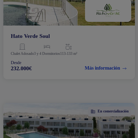
Hato Verde Soul
Chalet Adosado
3 y 4 Dormitorios
113-133 m²
Desde
232.000€
Más información
En comercialización