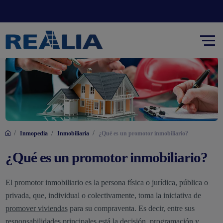
/
/
/
Inmopedia
Inmobiliaria
¿Qué es un promotor inmobiliario?
¿Qué es un promotor inmobiliario?
El promotor inmobiliario
es la persona física o jurídica, pública o
privada, que, individual o colectivamente, toma la iniciativa de
promover viviendas
para su compraventa. Es decir, entre sus
responsabilidades principales está la decisión, programación y