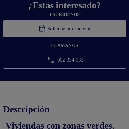
¿Estás interesado?
ESCRÍBENOS
Solicitar información
LLÁMANOS
902 334 533
Descripción
Viviendas con zonas verdes,