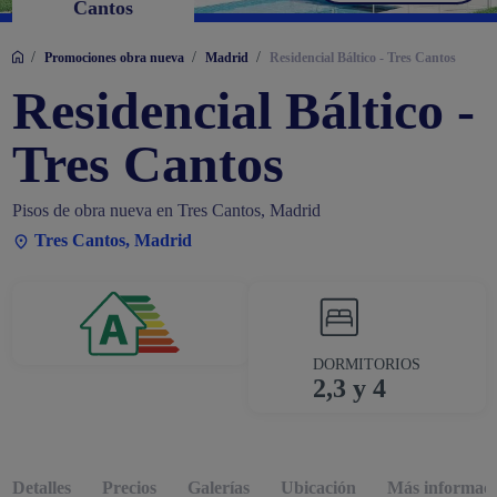
Cantos
/
/
/
Promociones obra nueva
Madrid
Residencial Báltico - Tres Cantos
Residencial Báltico -
Tres Cantos
Pisos de obra nueva en Tres Cantos, Madrid
Tres Cantos, Madrid
DORMITORIOS
2,3 y 4
Detalles
Precios
Galerías
Ubicación
Más informac