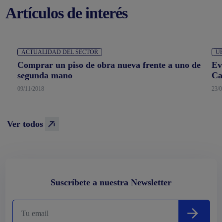
Artículos de interés
ACTUALIDAD DEL SECTOR
U
Comprar un piso de obra nueva frente a uno de
Ev
segunda mano
Ca
09/11/2018
23/
Ver todos
Suscríbete a nuestra Newsletter