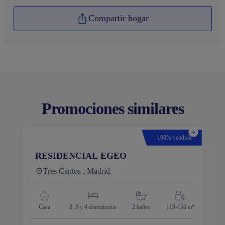
Compartir hogar
Promociones similares
100% vendida
RESIDENCIAL EGEO
Tres Cantos , Madrid
Casa
2, 3 y 4
dormitorios
2 baños
119-156 m²