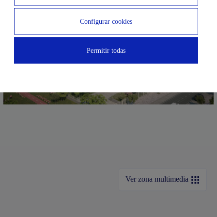
Configurar cookies
Permitir todas
Ver zona multimedia