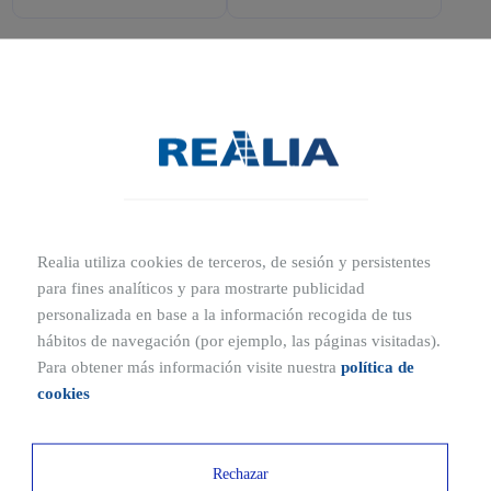
¡Apúntate a la Lista de espera
de Aribe - Retamar!
ESCRÍBENOS
Realia utiliza cookies de terceros, de sesión y persistentes
Apúntate a la lista de espera
para fines analíticos y para mostrarte publicidad
personalizada en base a la información recogida de tus
hábitos de navegación (por ejemplo, las páginas visitadas).
Para obtener más información visite nuestra
política de
cookies
Descubre Residencial Aribe -
Rechazar
Retamar