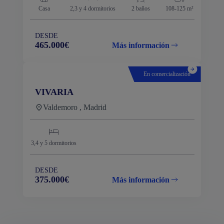
Casa
2,3 y 4
dormitorios
2 baños
108-125 m²
DESDE
465.000€
Más información
En comercialización
VIVARIA
Valdemoro , Madrid
3,4 y 5
dormitorios
DESDE
375.000€
Más información