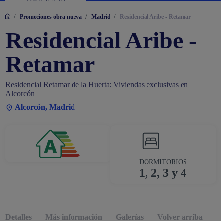
/
/
/
Promociones obra nueva
Madrid
Residencial Aribe - Retamar
Residencial Aribe -
Retamar
Residencial Retamar de la Huerta: Viviendas exclusivas en
Alcorcón
Alcorcón, Madrid
DORMITORIOS
1, 2, 3 y 4
Detalles
Más información
Galerías
Volver arriba