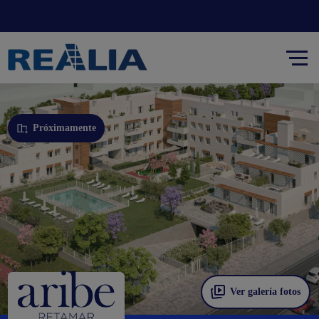
Próximamente
Ver galería fotos