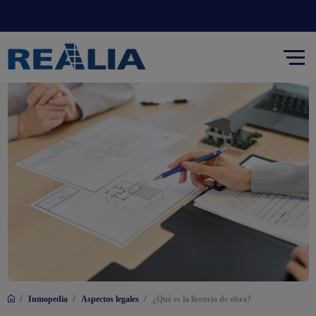
/
/
/
Inmopedia
Aspectos legales
¿Qué es la licencia de obra?