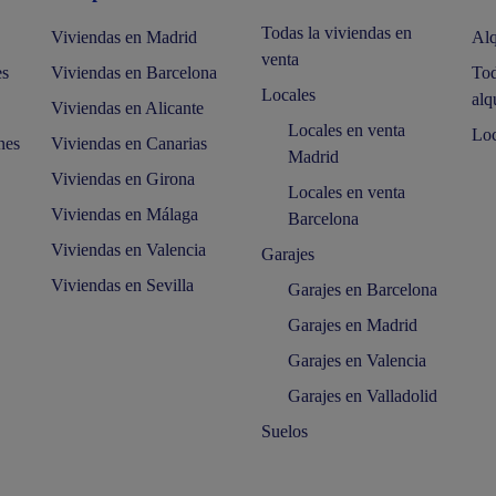
Todas la viviendas en
Viviendas en Madrid
Alq
venta
es
Viviendas en Barcelona
Tod
Locales
alq
Viviendas en Alicante
Locales en venta
Loc
nes
Viviendas en Canarias
Madrid
Viviendas en Girona
Locales en venta
Viviendas en Málaga
Barcelona
Viviendas en Valencia
Garajes
Viviendas en Sevilla
Garajes en Barcelona
Garajes en Madrid
Garajes en Valencia
Garajes en Valladolid
Suelos