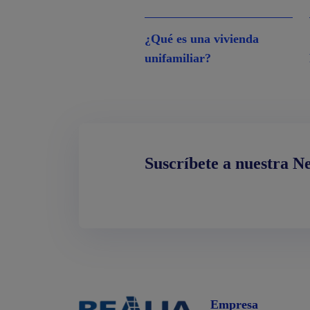
¿Qué es una vivienda
unifamiliar?
Suscríbete a nuestra N
Empresa