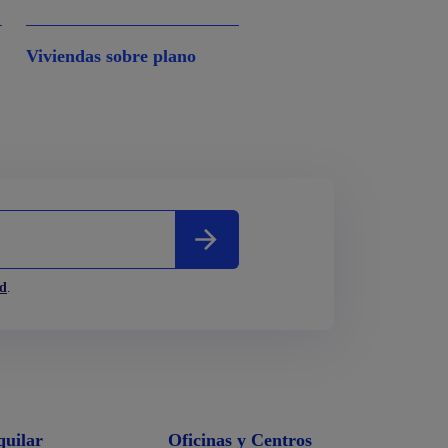
Viviendas sobre plano
ad
.
quilar
Oficinas y Centros