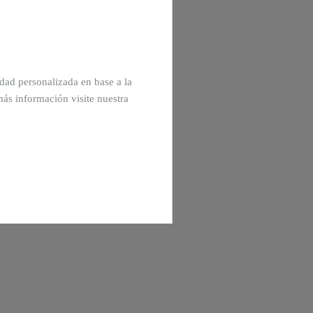
cidad personalizada en base a la
más información visite nuestra