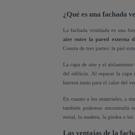
¿Qué es una fachada v
La fachada ventilada es una for
aire entre la pared externa d
Consta de tres partes: la piel ext
La capa de aire y el aislamiento
del edificio. Al separar la capa
barrera tanto para el calor del v
En cuanto a los materiales, a me
también podemos encontrarla en
metal, la madera, la piedra o las
Las ventajas de la fac