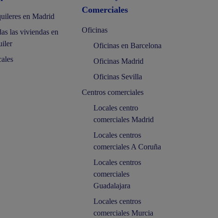
Comerciales
uileres en Madrid
Oficinas
as las viviendas en
uiler
Oficinas en Barcelona
ales
Oficinas Madrid
Oficinas Sevilla
Centros comerciales
Locales centro
comerciales Madrid
Locales centros
comerciales A Coruña
Locales centros
comerciales
Guadalajara
Locales centros
comerciales Murcia