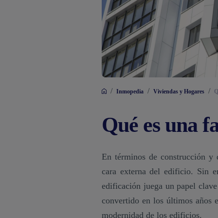
/
/
/
Inmopedia
Viviendas y Hogares
Q
Qué es una f
En términos de construcción y d
cara externa del edificio. Sin 
edificación juega un papel clave
convertido en los últimos años e
modernidad de los edificios.