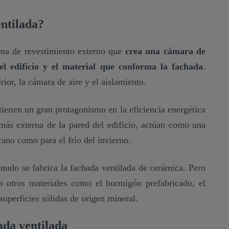
entilada?
ma de revestimiento externo que
crea una cámara de
el edificio y el material que conforma la fachada
.
erior, la cámara de aire y el aislamiento.
 tienen un gran protagonismo en la eficiencia energética
 más externa de la pared del edificio, actúan como una
erano como para el frío del invierno.
nudo se fabrica la fachada ventilada de cerámica. Pero
 otros materiales como el hormigón prefabricado, el
 superficies sólidas de origen mineral.
hada ventilada