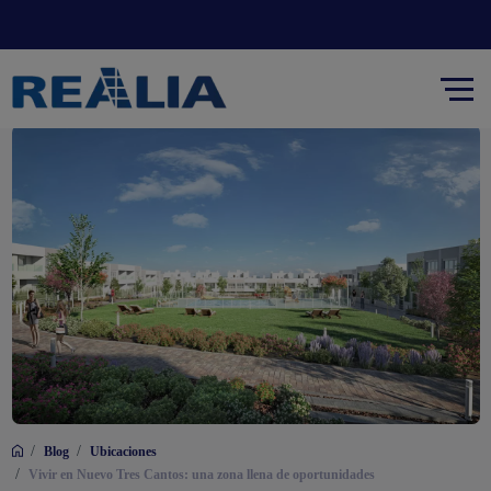
/
/
Blog
Ubicaciones
/
Vivir en Nuevo Tres Cantos: una zona llena de oportunidades