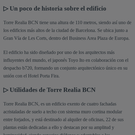
▷ Un poco de historia sobre el edificio
Torre Realia BCN tiene una altura de 110 metros, siendo así uno de
los edificios más altos de la ciudad de Barcelona. Se ubica junto a
Gran Vía de Les Corts, dentro del Business Area Plaza de Europa.
El edificio ha sido diseñado por uno de los arquitectos más
influyentes del mundo, el japonés Toyo Ito en colaboración con el
despacho b720, formando un conjunto arquitectónico único en su
unión con el Hotel Porta Fira.
▷ Utilidades de Torre Realia BCN
Torre Realia BCN, es un edificio exento de cuatro fachadas
acristaladas de suelo a techo con sistema muro cortina modular
entre forjados, y está destinado al alquiler de oficinas, 22 de sus
plantas están dedicadas a ello y destacan por su amplitud y