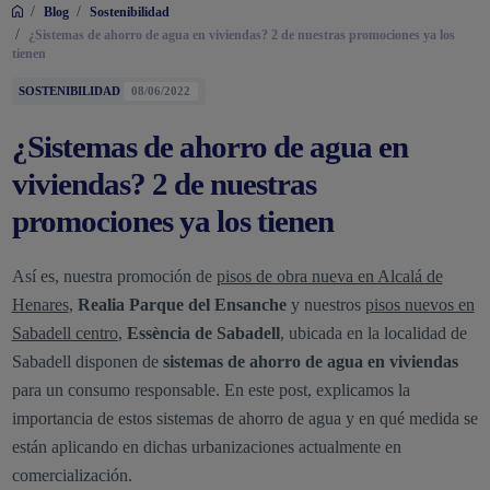
/
/
Blog
Sostenibilidad
/
¿Sistemas de ahorro de agua en viviendas? 2 de nuestras promociones ya los
tienen
SOSTENIBILIDAD
08/06/2022
¿Sistemas de ahorro de agua en
viviendas? 2 de nuestras
promociones ya los tienen
Así es, nuestra promoción de
pisos de obra nueva en Alcalá de
Henares
,
Realia Parque del Ensanche
y nuestros
pisos nuevos en
Sabadell centro
,
Essència de Sabadell
,
ubicada en la localidad de
Sabadell disponen de
sistemas de ahorro de agua en viviendas
para un consumo responsable. En este post, explicamos la
importancia de estos sistemas de ahorro de agua y en qué medida se
están aplicando en dichas urbanizaciones actualmente en
comercialización.