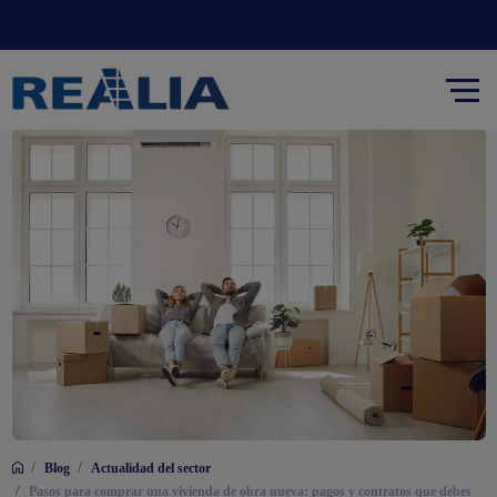
/
/
Blog
Actualidad del sector
/
Pasos para comprar una vivienda de obra nueva: pagos y contratos que debes