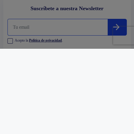
Suscríbete a nuestra Newsletter
Acepto la
Política de privacidad
.
Empresa
Comprar
Alquilar
Oficinas y Centros Comerciales