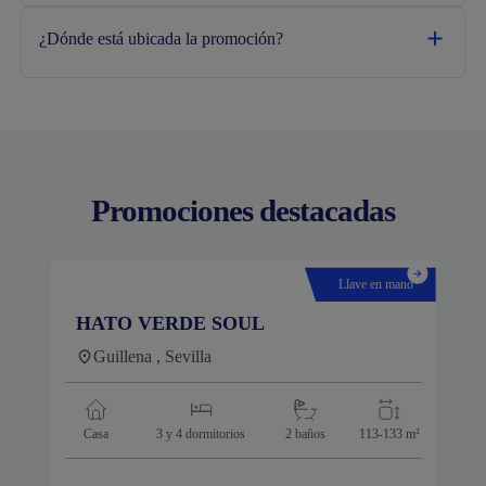
¿Dónde está ubicada la promoción?
Promociones destacadas
Llave en mano
HATO VERDE SOUL
Guillena , Sevilla
Casa
3 y 4
dormitorios
2 baños
113-133 m²