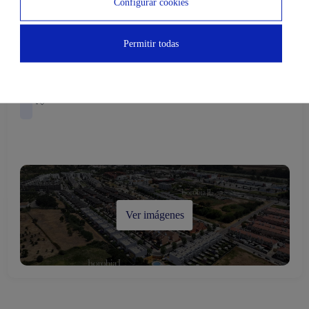
Configurar cookies
Cimentación y estructura
Permitir todas
Fachada
Obra terminada
Ver imágenes