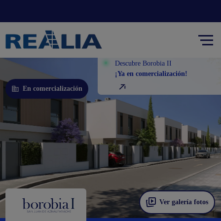
Descubre Borobia II
¡Ya en comercialización!
En comercialización
Ver galería fotos