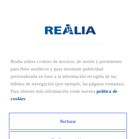
Borobia Fase I!
ESCRÍBENOS
Solicitar información
LLÁMANOS
697900482
Realia utiliza cookies de terceros, de sesión y persistentes
para fines analíticos y para mostrarte publicidad
personalizada en base a la información recogida de tus
hábitos de navegación (por ejemplo, las páginas visitadas).
Para obtener más información visite nuestra
política de
cookies
Estado de las obras
Rechazar
Comienzo de la obra