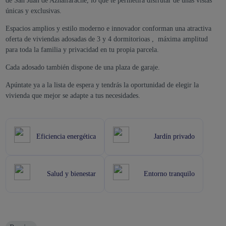
de San Juan de Aznalfarache, lo que te permetirá disfrutar de unas vistas
únicas y exclusivas.
Espacios amplios y estilo moderno e innovador conforman una atractiva
oferta de viviendas adosadas de 3 y 4 dormitorioas , máxima amplitud
para toda la familia y privacidad en tu propia parcela.
Cada adosado también dispone de una plaza de garaje.
Apúntate ya a la lista de espera y tendrás la oportunidad de elegir la
vivienda que mejor se adapte a tus necesidades.
Eficiencia energética
Jardín privado
Salud y bienestar
Entorno tranquilo