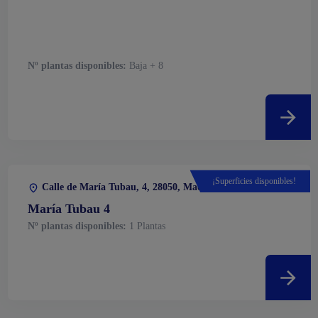
Nº plantas disponibles:
Baja + 8
¡Superficies disponibles!
Calle de María Tubau, 4, 28050, Madrid, Madrid
María Tubau 4
Nº plantas disponibles:
1 Plantas