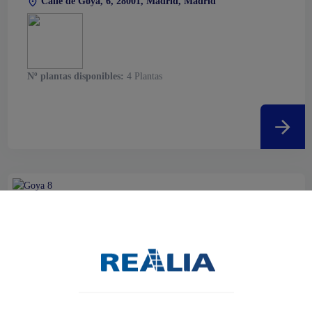
Calle de Goya, 6, 28001, Madrid, Madrid
Nº plantas disponibles:
4 Plantas
Calle de Goya, 8, 28001, Madrid, Madrid
Nº plantas disponibles:
4 Plantas