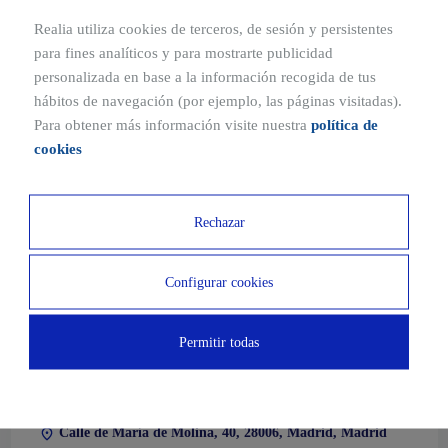
Realia utiliza cookies de terceros, de sesión y persistentes
para fines analíticos y para mostrarte publicidad
personalizada en base a la información recogida de tus
hábitos de navegación (por ejemplo, las páginas visitadas).
Para obtener más información visite nuestra
política de
cookies
Calle de Goya, 29, 28001, Madrid, Madrid
Rechazar
Nº plantas disponibles:
6 Plantas
Configurar cookies
Permitir todas
Calle de María de Molina, 40, 28006, Madrid, Madrid