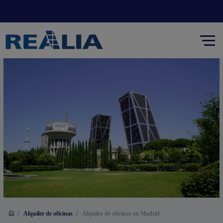
/
/
Alquiler de oficinas
Alquiler de oficinas en Madrid