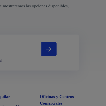
Te mostraremos las opciones disponibles,
ad
.
quilar
Oficinas y Centros
Comerciales