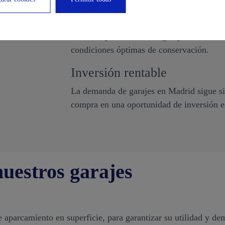
Seguridad para tu vehículo
Nuestras plazas están en garajes con cont
condiciones óptimas de conservación.
Inversión rentable
La demanda de garajes en Madrid sigue sie
compra en una oportunidad de inversión e
nuestros garajes
 aparcamiento en superficie, para garantizar su utilidad y de