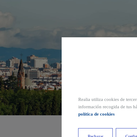
Realia utiliza cookies de terce
información recogida de tus há
política de cookies
Rechazar
Config