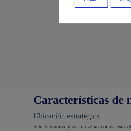
Características de 
Ubicación estratégica
Seleccionamos plazas en zonas con escasez de