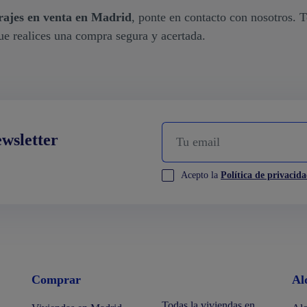
rajes en venta en Madrid
, ponte en contacto con nosotros. 
ue realices una compra segura y acertada.
ewsletter
Acepto la
Política de privacid
Comprar
Al
Todas la viviendas en