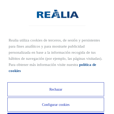
Realia utiliza cookies de terceros, de sesión y persistentes
para fines analíticos y para mostrarte publicidad
personalizada en base a la información recogida de tus
hábitos de navegación (por ejemplo, las páginas visitadas).
Para obtener más información visite nuestra
política de
Residencial Benevívere
cookies
Bajo
2,3 y 4 Dormitorios
108-125 m²
Desde
Rechazar
465.000€
Más información
Configurar cookies