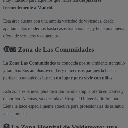
muy indicado para aquellos que necesitan
desplazarse
frecuentemente a Madrid.
Esta área cuenta con una amplia variedad de viviendas, desde
apartamentos modernos hasta casas tradicionales, y tiene una buena
oferta de servicios y comercios.
🧒🏼 Zona de Las Comunidades
La
Zona Las Comunidades
es conocida por su ambiente tranquilo
y familiar. Sus amplias avenidas y numerosos parques la hacen
perfecta para quienes buscan
un lugar para vivir con niños
.
Esta zona es la ideal para disfrutar de una amplia oferta educativa y
deportiva. Además, su cercanía al Hospital Universitario Infanta
Elena la hace especialmente atractiva para profesionales de la salud
y sus familias.
🏥 La Zona Hospital de Valdemoro: una