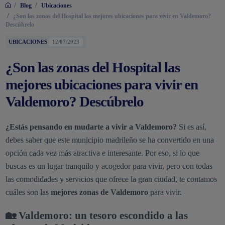
/
/
Blog
Ubicaciones
/
¿Son las zonas del Hospital las mejores ubicaciones para vivir en Valdemoro?
Descúbrelo
UBICACIONES
12/07/2023
¿Son las zonas del Hospital las
mejores ubicaciones para vivir en
Valdemoro? Descúbrelo
¿Estás pensando en mudarte a vivir a Valdemoro?
Si es así,
debes saber que este municipio madrileño se ha convertido en una
opción cada vez más atractiva e interesante. Por eso, si lo que
buscas es un lugar tranquilo y acogedor para vivir, pero con todas
las comodidades y servicios que ofrece la gran ciudad, te contamos
cuáles son las
mejores zonas de Valdemoro
para vivir.
🏡 Valdemoro: un tesoro escondido a las