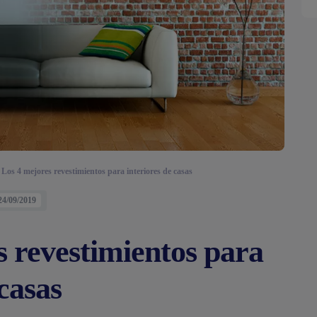
Los 4 mejores revestimientos para interiores de casas
24/09/2019
s revestimientos para
 casas