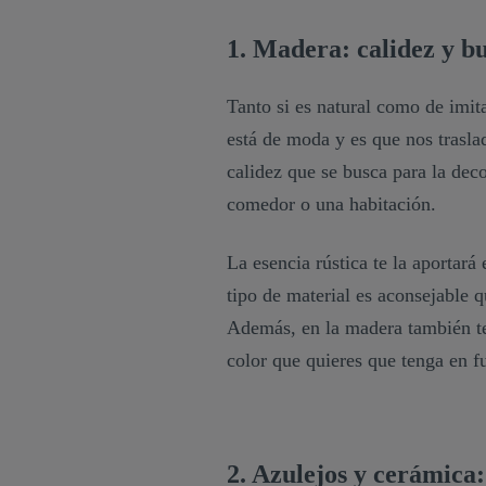
1. Madera: calidez y b
Tanto si es natural como de imit
está de moda y es que nos trasla
calidez que se busca para la dec
comedor o una habitación.
La esencia rústica te la aportará 
tipo de material es aconsejable 
Además, en la madera también ten
color que quieres que tenga en f
2. Azulejos y cerámica: