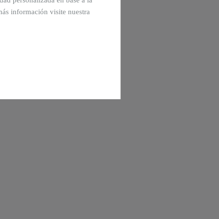
cidad personalizada en base a la
más información visite nuestra