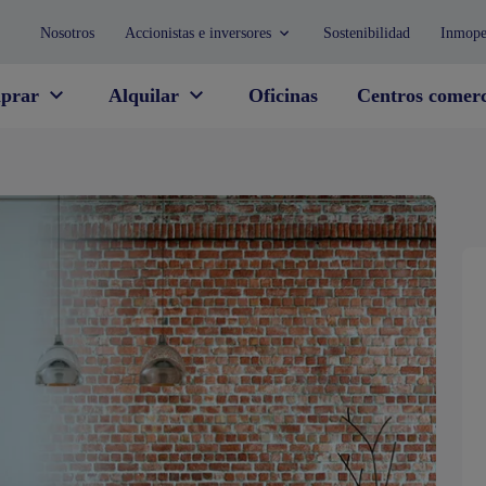
Nosotros
Accionistas e inversores
Sostenibilidad
Inmope
prar
Alquilar
Oficinas
Centros comerc