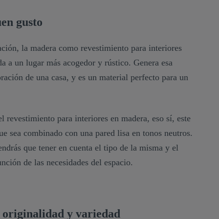
uen gusto
ación, la madera como revestimiento para interiores
da a un lugar más acogedor y rústico. Genera esa
oración de una casa, y es un material perfecto para un
el revestimiento para interiores en madera, eso sí, este
que sea combinado con una pared lisa en tonos neutros.
drás que tener en cuenta el tipo de la misma y el
unción de las necesidades del espacio.
 originalidad y variedad