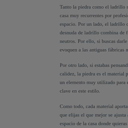
Tanto la piedra como el ladrillo 
casa muy recurrentes por profesio
espacio. Por un lado, el ladrillo 
desnuda de ladrillo combina de 
neutros. Por ello, si buscas darl
evoquen a las antiguas fábricas n
Por otro lado, si estabas pensan
calidez, la piedra es el material
un elemento muy utilizado para d
clave en este estilo.
Como todo, cada material aporta 
que elijas el que mejor se ajusta
espacio de la casa donde quieras