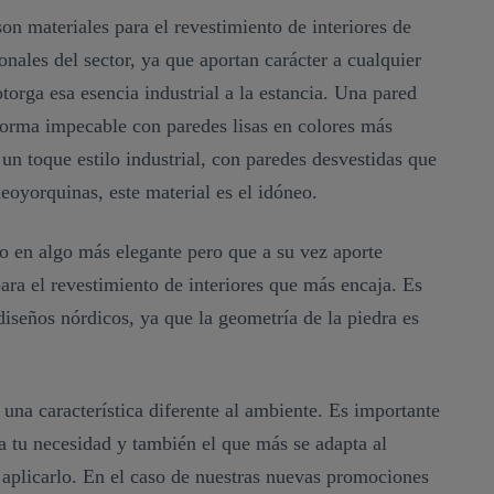
son materiales para el revestimiento de interiores de
nales del sector, ya que aportan carácter a cualquier
otorga esa esencia industrial a la estancia. Una pared
forma impecable con paredes lisas en colores más
e un toque estilo industrial, con paredes desvestidas que
eoyorquinas, este material es el idóneo.
do en algo más elegante pero que a su vez aporte
 para el revestimiento de interiores que más encaja. Es
iseños nórdicos, ya que la geometría de la piedra es
una característica diferente al ambiente. Es importante
 a tu necesidad y también el que más se adapta al
 aplicarlo. En el caso de nuestras nuevas promociones