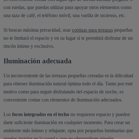
con ruedas, que puedas utilizar para apoyar otros elementos como
una taza de café, el teléfono móvil, una varilla de incienso, etc.
Si buscas máxima privacidad, usar
cortinas para terrazas
pequeñas
no te limitará el espacio y en su lugar sí te permitirá disfrutar de un
rincón íntimo y exclusivo.
Iluminación adecuada
Un inconveniente de las terrazas pequeñas cerradas es la dificultad
para obtener iluminación natural óptima todo el día. Tanto por este
motivo como para seguir disfrutando del espacio de noche, es
conveniente contar con elementos de iluminación adecuados.
Los
focos integrados en el techo
no requieren espacio y pueden
darte suficiente iluminación en cualquier momento. Para crear un
ambiente más íntimo y relajante, opta por pequeñas luminarias que
puedas instalar en la pared y que no obstaculicen ningún