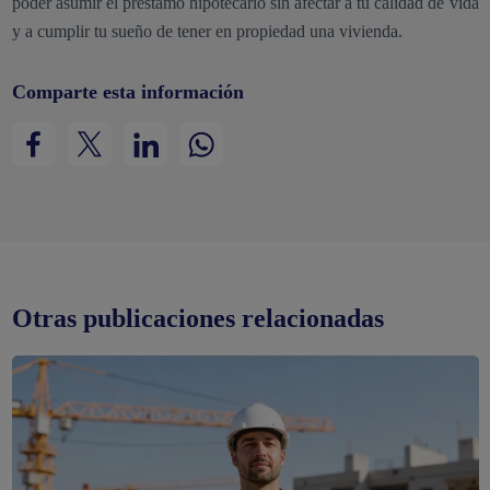
poder asumir el préstamo hipotecario sin afectar a tu calidad de vida
y a cumplir tu sueño de tener en propiedad una vivienda.
Comparte esta información
Otras publicaciones relacionadas