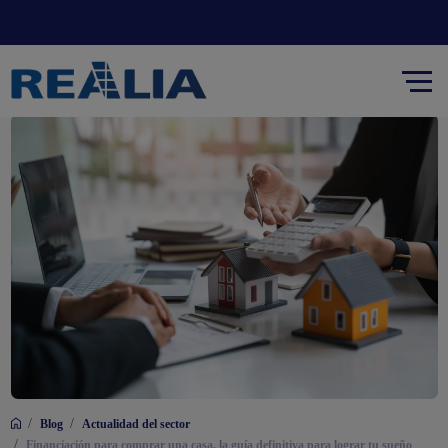
/
/
Blog
Actualidad del sector
/
Financiación para comprar una casa, la guía definitiva para lograr tu sueño