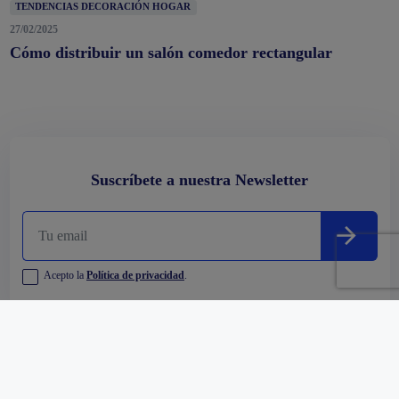
TENDENCIAS DECORACIÓN HOGAR
27/02/2025
Cómo distribuir un salón comedor rectangular
Suscríbete a nuestra Newsletter
Acepto la
Política de privacidad
.