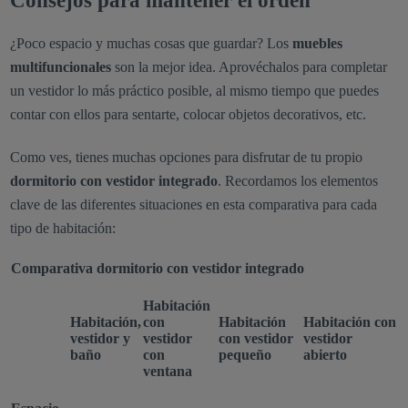
Consejos para mantener el orden
¿Poco espacio y muchas cosas que guardar? Los
muebles
multifuncionales
son la mejor idea. Aprovéchalos para completar
un vestidor lo más práctico posible, al mismo tiempo que puedes
contar con ellos para sentarte, colocar objetos decorativos, etc.
Como ves, tienes muchas opciones para disfrutar de tu propio
dormitorio con vestidor integrado
. Recordamos los elementos
clave de las diferentes situaciones en esta comparativa para cada
tipo de habitación:
Comparativa dormitorio con vestidor integrado
Habitación
Habitación,
con
Habitación
Habitación con
vestidor y
vestidor
con vestidor
vestidor
baño
con
pequeño
abierto
ventana