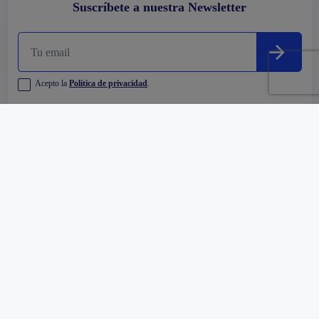
Suscríbete a nuestra Newsletter
Acepto la
Política de privacidad
.
Empresa
Comprar
Alquilar
Oficinas y Centros Comerciales