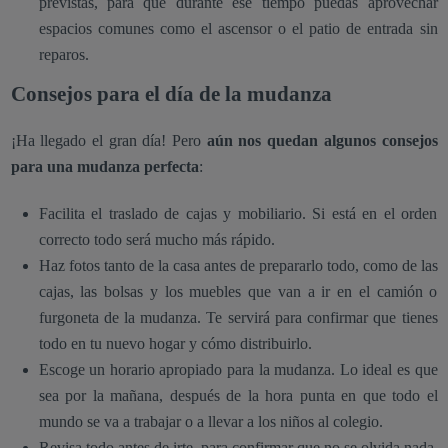
previstas, para que durante ese tiempo puedas aprovechar
espacios comunes como el ascensor o el patio de entrada sin
reparos.
Consejos para el día de la mudanza
¡Ha llegado el gran día! Pero
aún nos quedan algunos consejos
para una mudanza perfecta
:
Facilita el traslado de cajas y mobiliario. Si está en el orden
correcto todo será mucho más rápido.
Haz fotos tanto de la casa antes de prepararlo todo, como de las
cajas, las bolsas y los muebles que van a ir en el camión o
furgoneta de la mudanza. Te servirá para confirmar que tienes
todo en tu nuevo hogar y cómo distribuirlo.
Escoge un horario apropiado para la mudanza. Lo ideal es que
sea por la mañana, después de la hora punta en que todo el
mundo se va a trabajar o a llevar a los niños al colegio.
Revisa todo antes de irte, para confirmar que no se olvida nada.