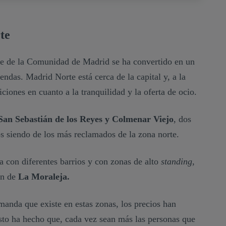
te
rte de la Comunidad de Madrid se ha convertido en un
das. Madrid Norte está cerca de la capital y, a la
ciones en cuanto a la tranquilidad y la oferta de ocio.
San Sebastián de los Reyes y Colmenar Viejo
, dos
os siendo de los más reclamados de la zona norte.
a con diferentes barrios y con zonas de alto
standing
,
ón de
La Moraleja.
manda que existe en estas zonas, los precios han
to ha hecho que, cada vez sean más las personas que