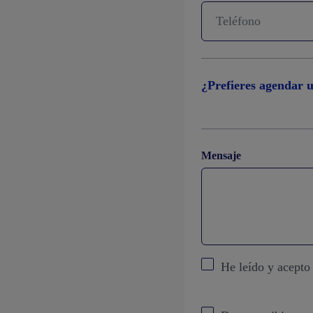
¿Prefieres agendar u
Mensaje
He leído y acepto