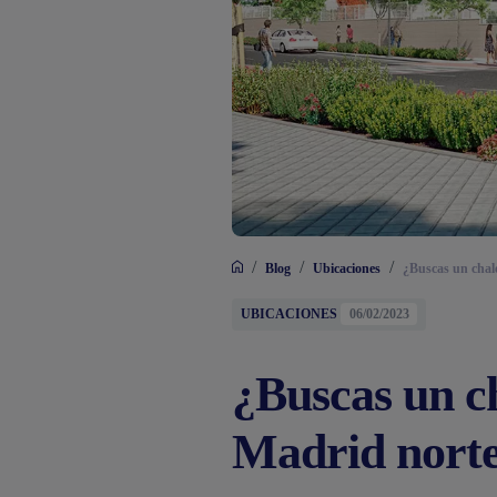
/
/
/
Blog
Ubicaciones
¿Buscas un chal
UBICACIONES
06/02/2023
¿Buscas un c
Madrid norte