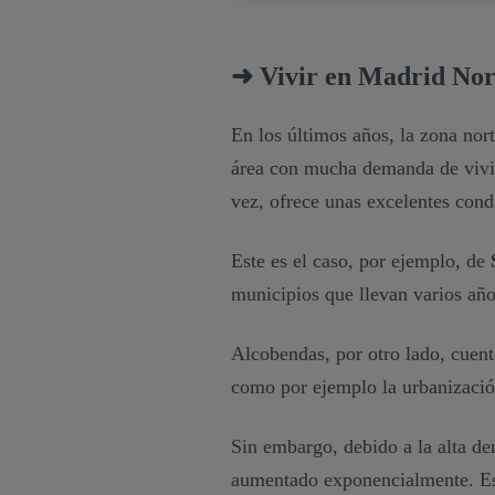
➜ Vivir en Madrid Nor
En los últimos años, la zona no
área con mucha demanda de vivien
vez, ofrece unas excelentes condi
Este es el caso, por ejemplo, de
municipios que llevan varios añ
Alcobendas, por otro lado, cuent
como por ejemplo la urbanizaci
Sin embargo, debido a la alta de
aumentado exponencialmente. Es