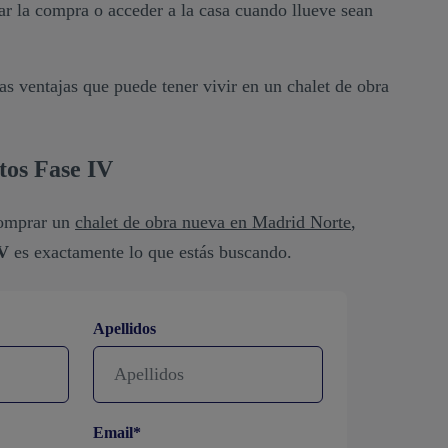
ar la compra o acceder a la casa cuando llueve sean
as ventajas que puede tener vivir en un chalet de obra
tos Fase IV
comprar un
chalet de obra nueva en Madrid Norte
,
IV
es exactamente lo que estás buscando.
Apellidos
Email*