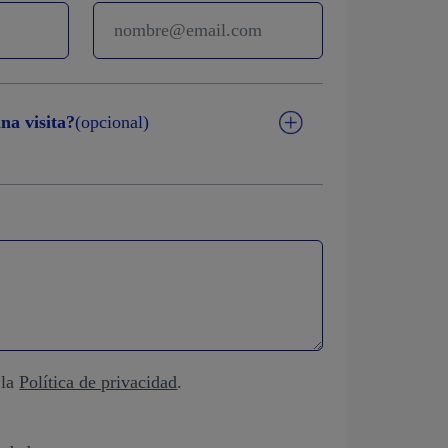
na visita?
(opcional)
 la
Política de privacidad
.