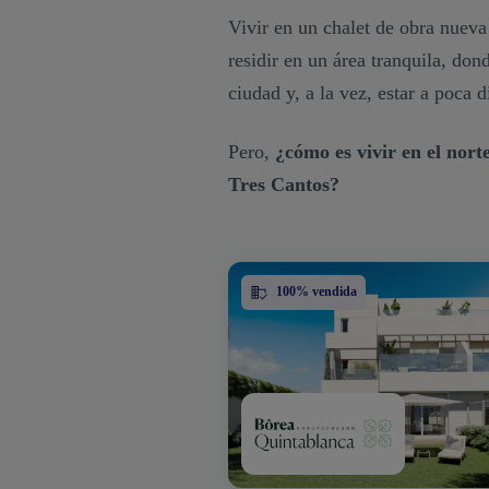
Vivir en un chalet de obra nuev
residir en un área tranquila, don
ciudad y, a la vez, estar a poca d
Pero,
¿cómo es vivir en el nor
Tres Cantos?
100% vendida