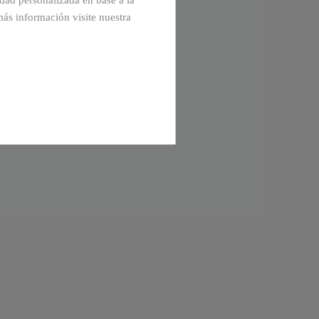
cidad personalizada en base a la
más información visite nuestra