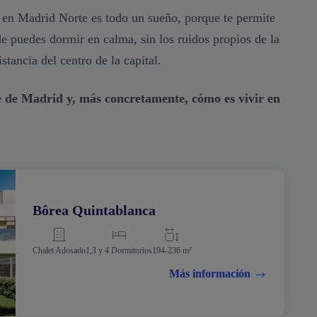
a en Madrid Norte es todo un sueño, porque te permite
de puedes dormir en calma, sin los ruidos propios de la
istancia del centro de la capital.
te de Madrid y, más concretamente, cómo es vivir en
Bôrea Quintablanca
Chalet Adosado
1,3 y 4 Dormitorios
194-236 m²
Más información