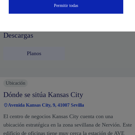
Permitir todas
Descargas
Descargas
Planos
Ubicación
Dónde se sitúa Kansas City
Avenida Kansas City, 9, 41007 Sevilla
El centro de negocios Kansas City cuenta con una
ubicación estratégica en la zona sevillana de Nervión. Este
edificio de oficinas tiene muy cerca la estación de AVE