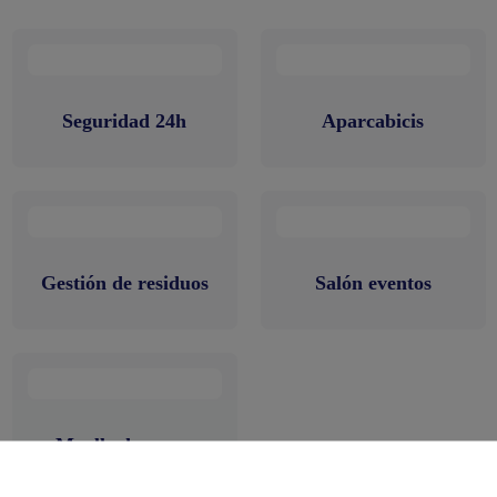
Seguridad 24h
Aparcabicis
Gestión de residuos
Salón eventos
Muelle de carga