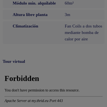
Módulo mín. alquilable
60m²
Altura libre planta
3m
Climatización
Fan Coils a dos tubos
mediante bomba de
calor por aire
Tour virtual