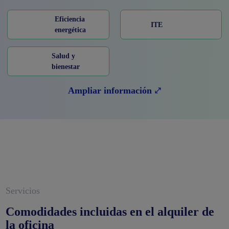
Eficiencia
ITE
energética
Salud y
bienestar
Ampliar información
Servicios
Comodidades incluidas en el alquiler de
la oficina