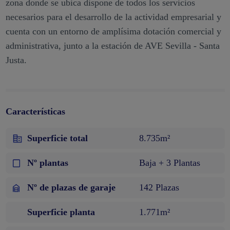
zona donde se ubica dispone de todos los servicios
necesarios para el desarrollo de la actividad empresarial y
cuenta con un entorno de amplísima dotación comercial y
administrativa, junto a la estación de AVE Sevilla - Santa
Justa.
Características
Superficie total
8.735m²
Nº plantas
Baja + 3 Plantas
Nº de plazas de garaje
142 Plazas
Superficie planta
1.771m²