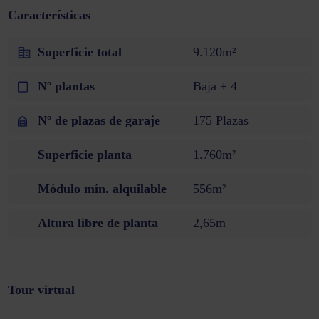
Características
Superficie total
9.120m²
Nº plantas
Baja + 4
Nº de plazas de garaje
175 Plazas
Superficie planta
1.760m²
Módulo mín. alquilable
556m²
Altura libre de planta
2,65m
Tour virtual