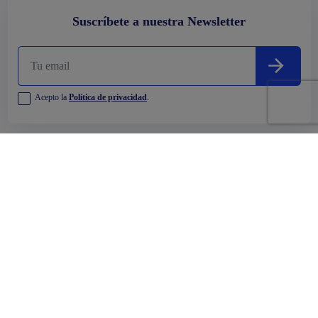
Suscríbete a nuestra Newsletter
Acepto la
Política de privacidad
.
Empresa
Comprar
Alquilar
Oficinas y Centros Comerciales