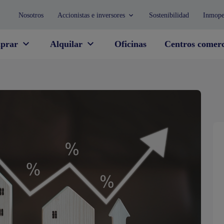
Nosotros
Accionistas e inversores
Sostenibilidad
Inmope
prar
Alquilar
Oficinas
Centros comerc