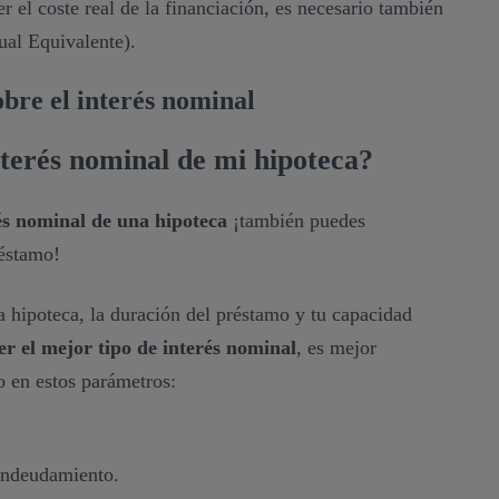
 el coste real de la financiación, es necesario también
ual Equivalente).
obre el interés nominal
nterés nominal de mi hipoteca?
rés nominal de una hipoteca
¡también puedes
réstamo!
 hipoteca, la duración del préstamo y tu capacidad
er el mejor tipo de interés nominal
, es mejor
o en estos parámetros:
endeudamiento.