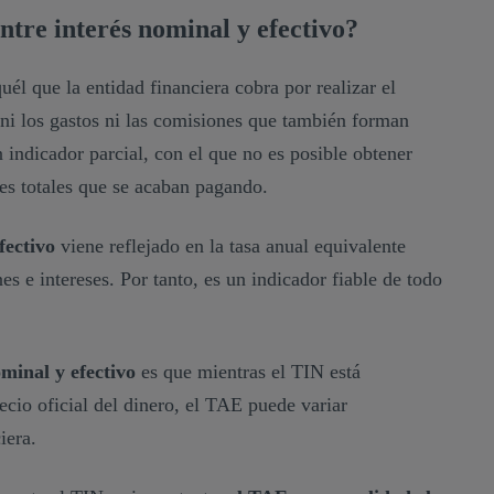
entre interés nominal y efectivo?
quél que la entidad financiera cobra por realizar el
ni los gastos ni las comisiones que también forman
un indicador parcial, con el que no es posible obtener
tes totales que se acaban pagando.
efectivo
viene reflejado en la tasa anual equivalente
s e intereses. Por tanto, es un indicador fiable de todo
ominal y efectivo
es que mientras el TIN está
ecio oficial del dinero, el TAE puede variar
iera.