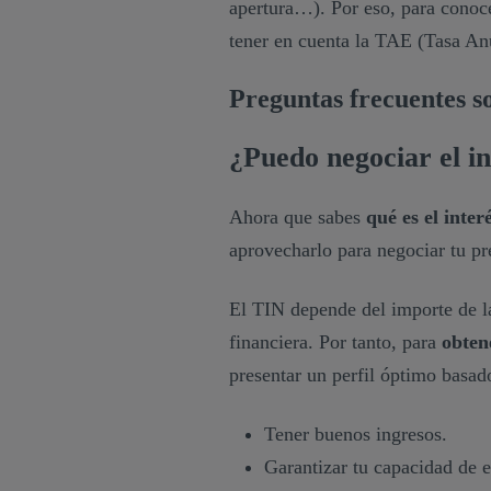
apertura…). Por eso, para conocer
tener en cuenta la TAE (Tasa An
Preguntas frecuentes s
¿Puedo negociar el i
Ahora que sabes
qué es el inte
aprovecharlo para negociar tu p
El TIN depende del importe de la
financiera. Por tanto, para
obten
presentar un perfil óptimo basad
Tener buenos ingresos.
Garantizar tu capacidad de 