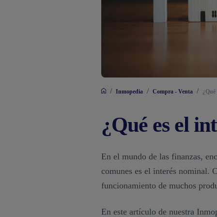
/
/
/
Inmopedia
Compra - Venta
¿Qué 
¿Qué es el in
En el mundo de las finanzas, enc
comunes es el interés nominal. 
funcionamiento de muchos produ
En este artículo de nuestra Inm