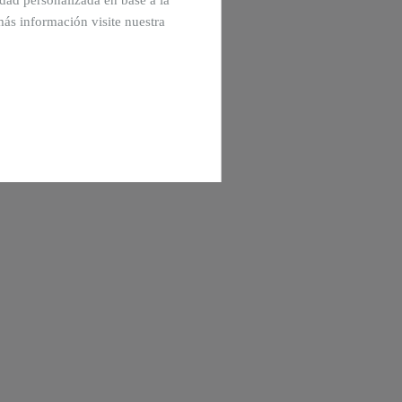
cidad personalizada en base a la
más información visite nuestra