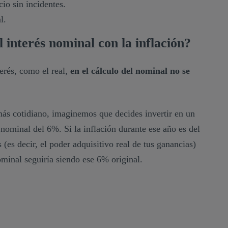
cio sin incidentes.
l.
 interés nominal con la inflación?
terés, como el real,
en el cálculo del nominal no se
más cotidiano, imaginemos que decides invertir en un
 nominal del 6%. Si la inflación durante ese año es del
 (es decir, el poder adquisitivo real de tus ganancias)
ominal seguiría siendo ese 6% original.