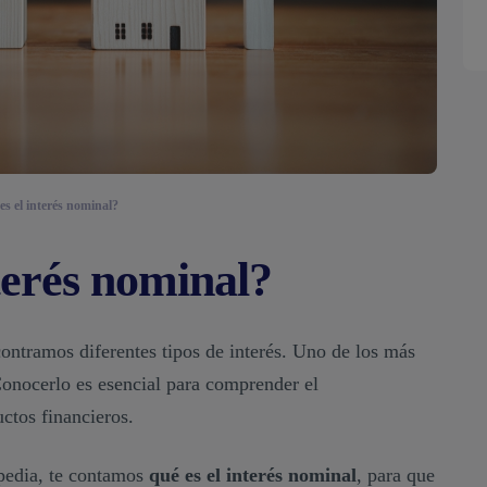
es el interés nominal?
terés nominal?
ontramos diferentes tipos de interés. Uno de los más
Conocerlo es esencial para comprender el
ctos financieros.
opedia, te contamos
qué es el interés nominal
, para que