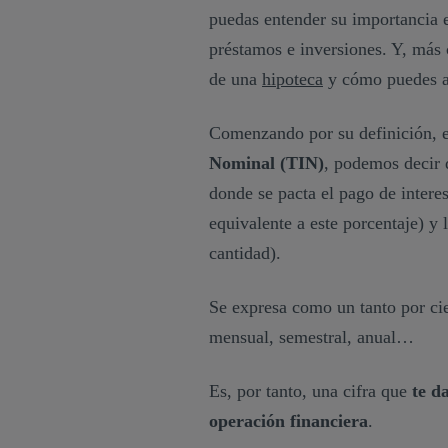
puedas entender su importancia e
préstamos e inversiones. Y, más 
de una
hipoteca
y cómo puedes ap
Comenzando por su definición, es
Nominal (TIN)
, podemos decir 
donde se pacta el pago de interes
equivalente a este porcentaje) y 
cantidad).
Se expresa como un tanto por cie
mensual, semestral, anual…
Es, por tanto, una cifra que
te d
operación financiera
.