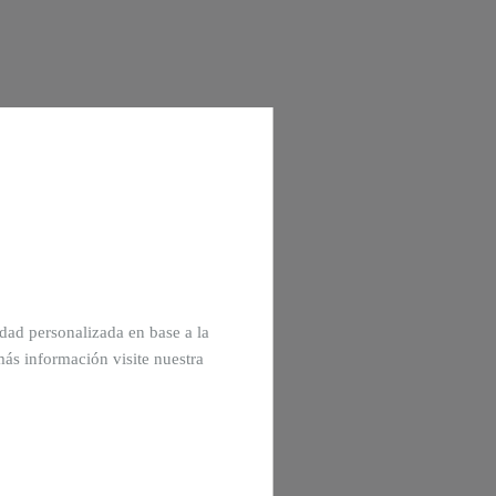
cidad personalizada en base a la
más información visite nuestra