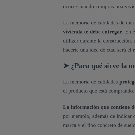
ocurre cuando compras una vivie
La memoria de calidades de una
vivienda te debe entregar
. En 
utilizar durante la construcción.
hacerte una idea de cuál será el 
➤ ¿Para qué sirve la 
La memoria de calidades
proteg
el producto que está comprando
La información que contiene de
por ejemplo, además de indicar q
marca y el tipo concreto de suelo