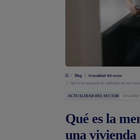
/
/
Blog
Actualidad del sector
/
Qué es la memoria de calidades de una vivi
ACTUALIDAD DEL SECTOR
23/12/2022
Qué es la me
una vivienda