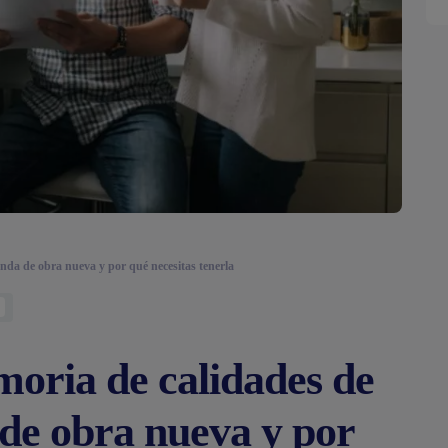
enda de obra nueva y por qué necesitas tenerla
moria de calidades de
 de obra nueva y por