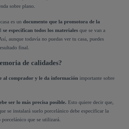
nda sobre plano.
 casa es un
documento que la promotora de la
él
se especifican todos los materiales
que se van a
 Así, aunque todavía no puedas ver tu casa, puedes
resultado final.
memoria de calidades?
e al comprador y le da información
importante sobre
.
be ser lo más precisa posible.
Esto quiere decir que,
ue se instalará suelo porcelánico debe especificar la
 porcelánico que se utilizará.