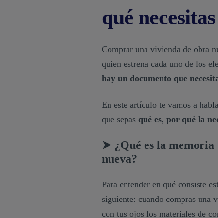
qué necesitas
Comprar una vivienda de obra nue
quien estrena cada uno de los ele
hay un documento que necesita
En este artículo te vamos a habl
que sepas
qué es, por qué la ne
➤ ¿Qué es la memoria d
nueva?
Para entender en qué consiste es
siguiente: cuando compras una vi
con tus ojos los materiales de c