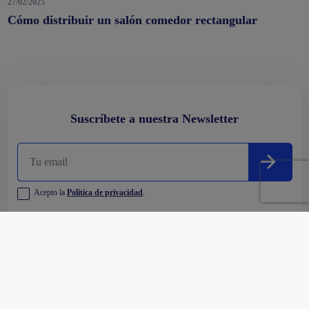
27/02/2025
Cómo distribuir un salón comedor rectangular
Suscríbete a nuestra Newsletter
Acepto la
Política de privacidad
.