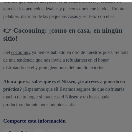
término que hemos adoptado de la cultura danesa, y consiste en
apreciar los pequeños detalles y placeres que tiene la vida. En otras
palabras, disfrutar de las pequeñas cosas y ser feliz con ellas.
👉 Cocooning: ¡como en casa, en ningún
sitio!
Del
cocooning
ya hemos hablado en otro de nuestros posts. Se trata
de una tendencia que nos invita a refugiarnos en el hogar,
disfrutando de él y protegiéndonos del mundo exterior.
Ahora que ya sabes qué es el Niksen, ¿te atreves a ponerlo en
práctica?
¡Esperamos que sí! Estamos seguros de que disfrutarás
mucho de tu hogar si practicas el Niksen y no haces nada
productivo durante unos minutos al día.
Comparte esta información