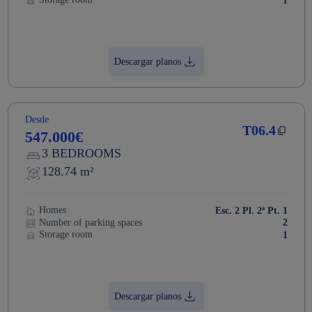
1
Descargar planos
Desde
T06.4
547.000€
3 BEDROOMS
128.74 m²
Homes
Esc. 2 Pl. 2ª Pt. 1
Number of parking spaces
2
Storage room
1
Descargar planos