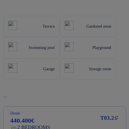
Terrace
Gardened areas
Swimming pool
Playground
Garage
Storage room
Desde
T03.2
440.400€
2 BEDROOMS