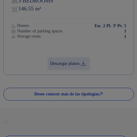
3 BEDROOMS
146.55 m²
Homes
Esc. 2 Pl. 3ª Pt. 5
Number of parking spaces
1
Storage room
1
Descargar planos
Deseo conocer más de las tipologías