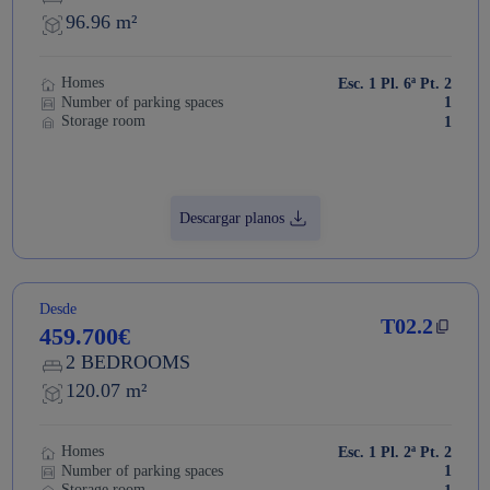
96.96 m²
Homes
Esc. 1 Pl. 6ª Pt. 2
Number of parking spaces
1
Storage room
1
Descargar planos
Desde
T02.2
459.700€
2 BEDROOMS
120.07 m²
Homes
Esc. 1 Pl. 2ª Pt. 2
Number of parking spaces
1
Storage room