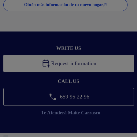
Obtén más información de tu nuevo hogar
WRITE US
Request information
CALL US
659 95 22 96
Te Atenderá
Maite Carrasco