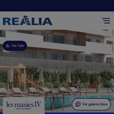
On Sale
Ver galería fotos