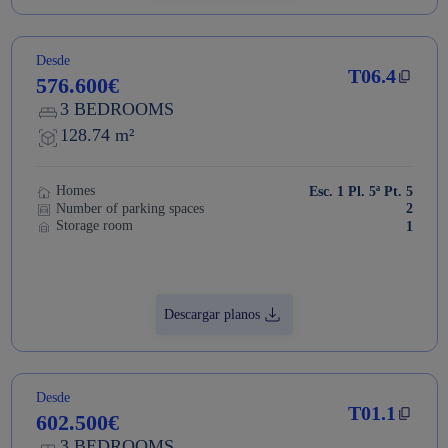
Desde
T06.4
576.600€
3 BEDROOMS
128.74 m²
Homes
Esc. 1 Pl. 5ª Pt. 5
Number of parking spaces
2
Storage room
1
Descargar planos
Desde
T01.1
602.500€
3 BEDROOMS