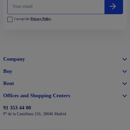
I accept the
Privacy Policy
.
Company
Buy
Rent
Offices and Shopping Centers
91 353 44 00
Pº de la Castellana 216, 28046 Madrid