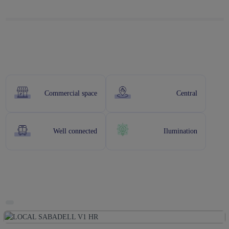
Commercial space
Central
Well connected
Ilumination