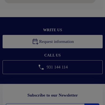
WRITE US
Request information
CALL US
931 144 114
Subscribe to our Newsletter