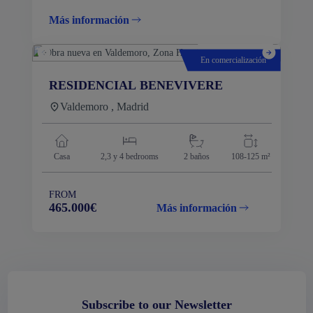
Más información
En comercialización
RESIDENCIAL BENEVIVERE
Valdemoro , Madrid
Casa
2,3 y 4
bedrooms
2 baños
108-125 m²
FROM
465.000€
Más información
Subscribe to our Newsletter