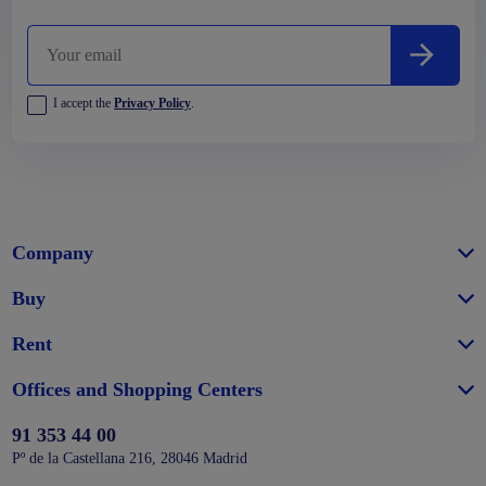
I accept the
Privacy Policy
.
Company
Buy
Rent
Offices and Shopping Centers
91 353 44 00
Pº de la Castellana 216, 28046 Madrid