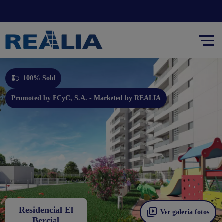
Promoted by FCyC, S.A. - Marketed by REALIA
100% Sold
Promoted by FCyC, S.A. - Marketed by REALIA
Residencial El
Ver galería fotos
Bercial