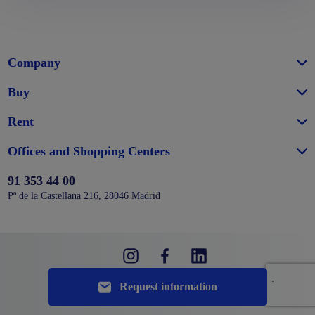
Company
Buy
Rent
Offices and Shopping Centers
91 353 44 00
Pº de la Castellana 216, 28046 Madrid
Website map
Legal notice
Privacy policy
Cookie policy
Request information
Configure cookies