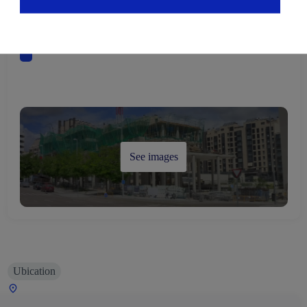
See images
Ubication